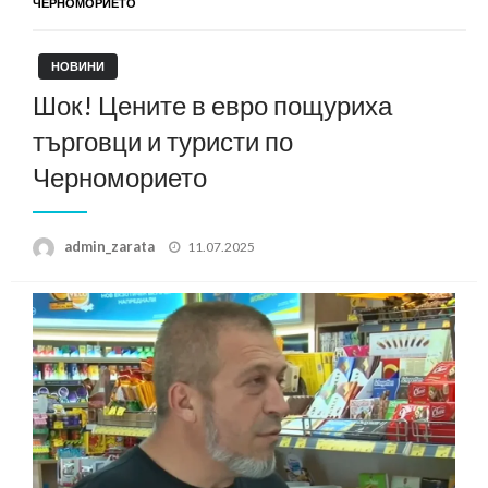
ЧЕРНОМОРИЕТО
НОВИНИ
Шок! Цените в евро пощуриха
търговци и туристи по
Черноморието
Posted
admin_zarata
11.07.2025
on