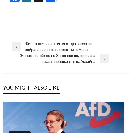
Навигация
Финландия се оттегля от договора за
Previous
забрана на противопехотните мини
Post
Желязков обеща на Зеленски подкрепа за
Next
възстановяването на Украйна
Post
YOU MIGHT ALSO LIKE