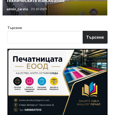
техническите изисквания
admin_zarata
21.10.2025
Търсене
Търсене