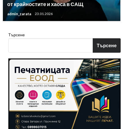
от крайностите и хаоса в САЩ
admin_zarata
23.01.2026
Търсене
Търсене