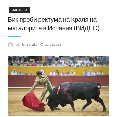
ЗАБАВНО
Бик проби ректума на Краля на
матадорите в Испания (ВИДЕО)
Posted
admin_zarata
22.04.2026
on