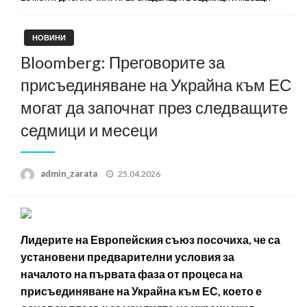
НОВИНИ
Bloomberg: Преговорите за
присъединяване на Украйна към ЕС
могат да започнат през следващите
седмици и месеци
Posted
admin_zarata
25.04.2026
on
Лидерите на Европейския съюз посочиха, че са
установени предварителни условия за
началото на първата фаза от процеса на
присъединяване на Украйна към ЕС, което е