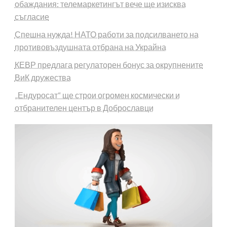
обаждания: телемаркетингът вече ще изисква
съгласие
Спешна нужда! НАТО работи за подсилването на
противовъздушната отбрана на Украйна
КЕВР предлага регулаторен бонус за окрупнените
ВиК дружества
„Ендуросат“ ще строи огромен космически и
отбранителен център в Доброславци