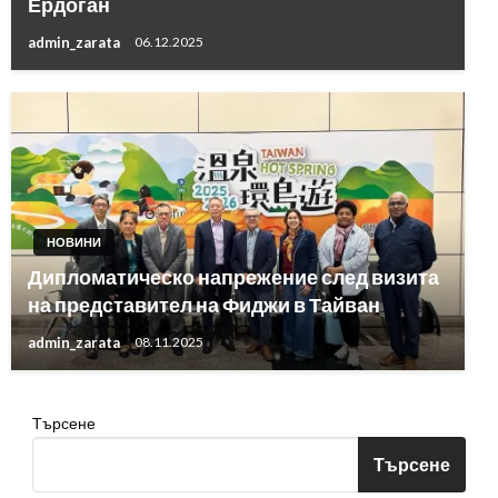
Ердоган
admin_zarata
06.12.2025
НОВИНИ
Дипломатическо напрежение след визита
на представител на Фиджи в Тайван
admin_zarata
08.11.2025
Търсене
Търсене