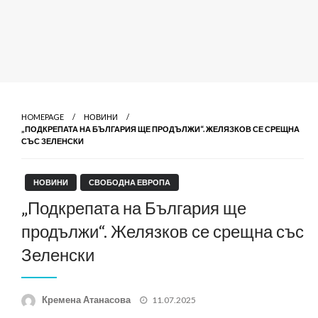
HOMEPAGE
НОВИНИ
„ПОДКРЕПАТА НА БЪЛГАРИЯ ЩЕ ПРОДЪЛЖИ“. ЖЕЛЯЗКОВ СЕ СРЕЩНА
СЪС ЗЕЛЕНСКИ
НОВИНИ
СВОБОДНА ЕВРОПА
„Подкрепата на България ще
продължи“. Желязков се срещна със
Зеленски
Posted
Кремена Атанасова
11.07.2025
on