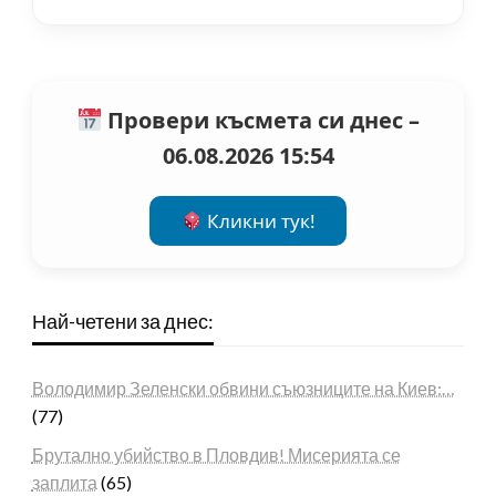
Провери късмета си днес –
06.08.2026 15:54
Кликни тук!
Най-четени за днес:
Володимир Зеленски обвини съюзниците на Киев:…
(77)
Брутално убийство в Пловдив! Мисерията се
заплита
(65)