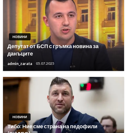
НОВИНИ
Депутат от БСП с гръмка новина за
данъците
admin_zarata
05.07.2025
НОВИНИ
Тибо: Ние сме страна на педофили