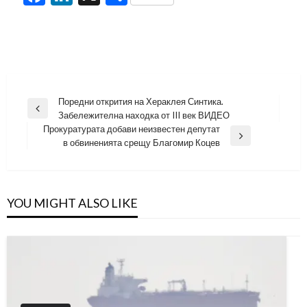
Навигация
Поредни открития на Хераклея Синтика.
Previous
Забележителна находка от III век ВИДЕО
Post
Прокуратурата добави неизвестен депутат
Next
в обвиненията срещу Благомир Коцев
Post
YOU MIGHT ALSO LIKE