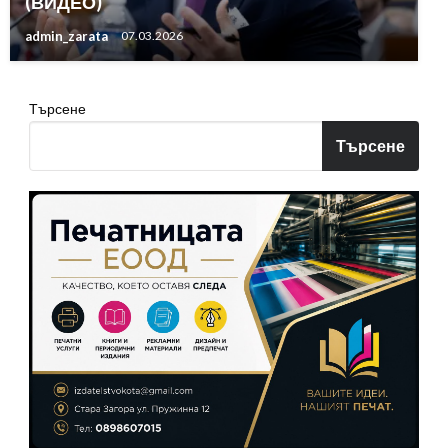
(ВИДЕО)
admin_zarata
07.03.2026
Търсене
Търсене