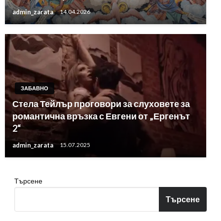
admin_zarata
14.04.2026
ЗАБАВНО
Стела Тейлър проговори за слуховете за
романтична връзка с Евгени от „Ергенът
2“
admin_zarata
15.07.2025
Търсене
Търсене