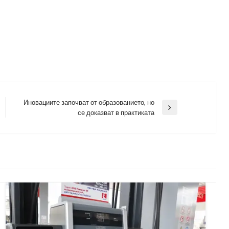
Иновациите започват от образованието, но
Next
се доказват в практиката
Post