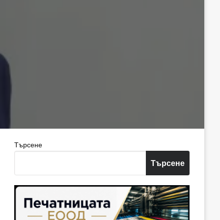
Търсене
Търсене