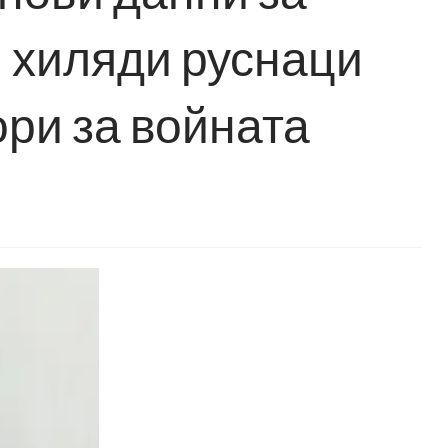
и хиляди руснаци
ори за войната