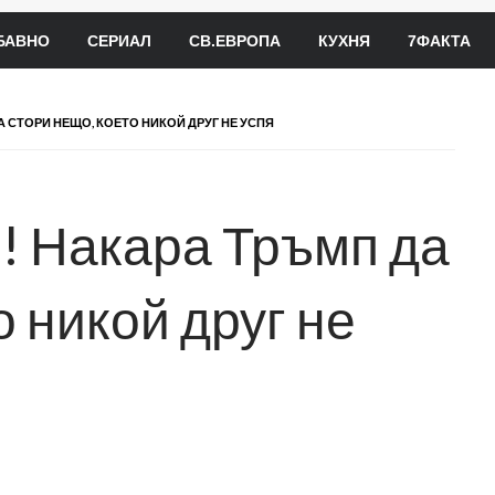
БАВНО
СЕРИАЛ
СВ.ЕВРОПА
КУХНЯ
7ФАКТА
А СТОРИ НЕЩО, КОЕТО НИКОЙ ДРУГ НЕ УСПЯ
и! Накара Тръмп да
о никой друг не