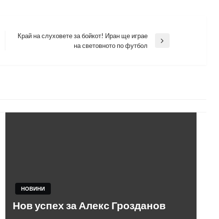
Край на слуховете за бойкот! Иран ще играе
Next
на световното по футбол
Post
НОВИНИ
Нов успех за Алекс Грозданов