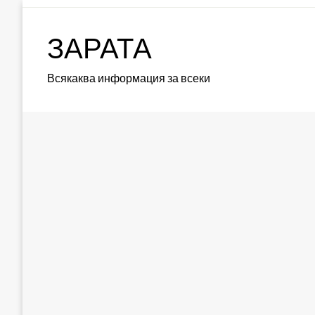
Skip
to
ЗАРАТА
content
Всякаква информация за всеки