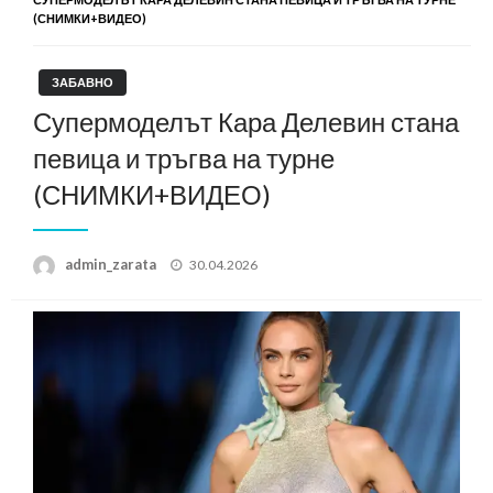
(СНИМКИ+ВИДЕО)
ЗАБАВНО
Супермоделът Кара Делевин стана
певица и тръгва на турне
(СНИМКИ+ВИДЕО)
Posted
admin_zarata
30.04.2026
on