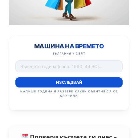
МАШИНА НА ВРЕМЕТО
БЪЛГАРИЯ + СВЯТ
ИЗСЛЕДВАЙ
НАПИШИ ГОДИНА И РАЗБЕРИ КАКВИ СЪБИТИЯ СА СЕ
СЛУЧИЛИ
Провери късмета си днес –