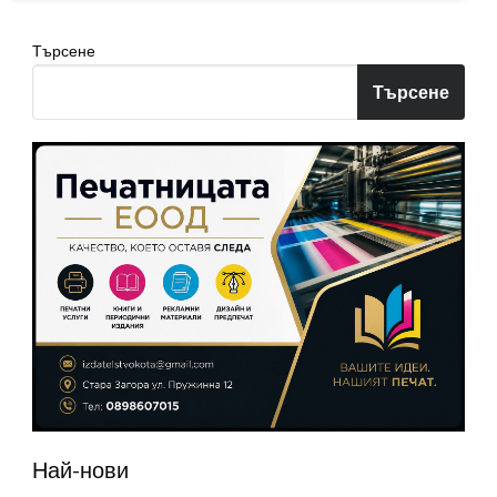
Търсене
Търсене
Най-нови