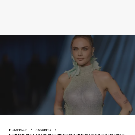
HOMEPAGE
ЗАБАВНО
СУПЕРМОДЕЛЪТ КАРА ДЕЛЕВИН СТАНА ПЕВИЦА И ТРЪГВА НА ТУРНЕ