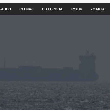
БАВНО
СЕРИАЛ
СВ.ЕВРОПА
КУХНЯ
7ФАКТА