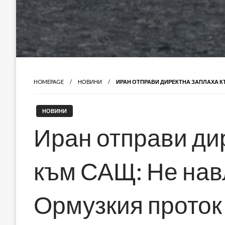
HOMEPAGE
НОВИНИ
ИРАН ОТПРАВИ ДИРЕКТНА ЗАПЛАХА К
НОВИНИ
Иран отправи ди
към САЩ: Не нав
Ормузкия проток