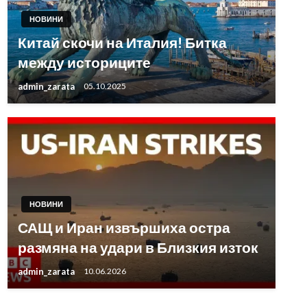
НОВИНИ
Китай скочи на Италия! Битка
между историците
admin_zarata
05.10.2025
НОВИНИ
САЩ и Иран извършиха остра
размяна на удари в Близкия изток
admin_zarata
10.06.2026