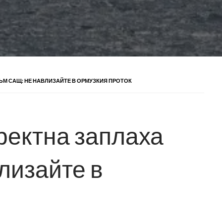
ЪМ САЩ: НЕ НАВЛИЗАЙТЕ В ОРМУЗКИЯ ПРОТОК
ректна заплаха
лизайте в