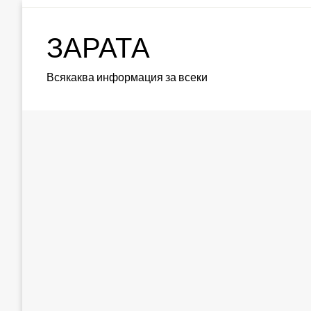
Skip
to
ЗАРАТА
content
Всякаква информация за всеки