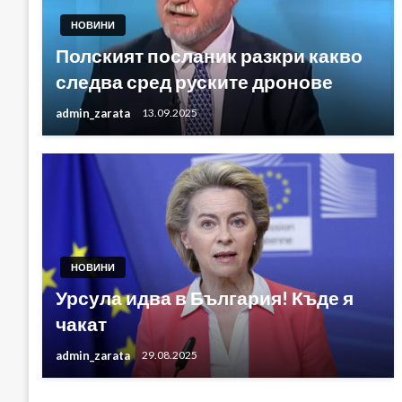
НОВИНИ
Полският посланик разкри какво
следва сред руските дронове
admin_zarata
13.09.2025
НОВИНИ
Урсула идва в България! Къде я
чакат
admin_zarata
29.08.2025