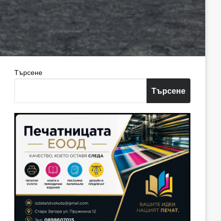
Търсене
Търсене