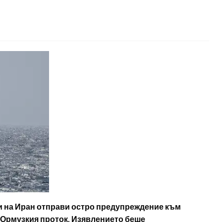
 на Иран отправи остро предупреждение към
 Ормузкия проток. Изявлението беше