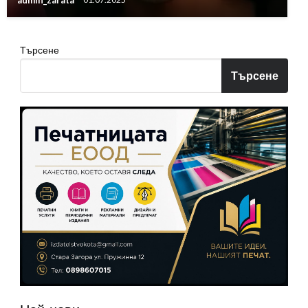
admin_zarata
01.07.2025
Търсене
Търсене