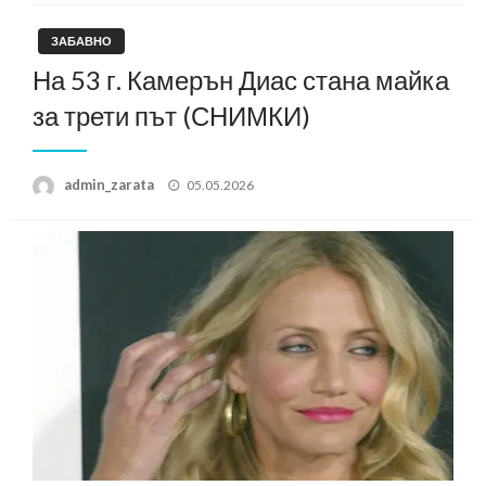
ЗАБАВНО
На 53 г. Камерън Диас стана майка
за трети път (СНИМКИ)
Posted
admin_zarata
05.05.2026
on