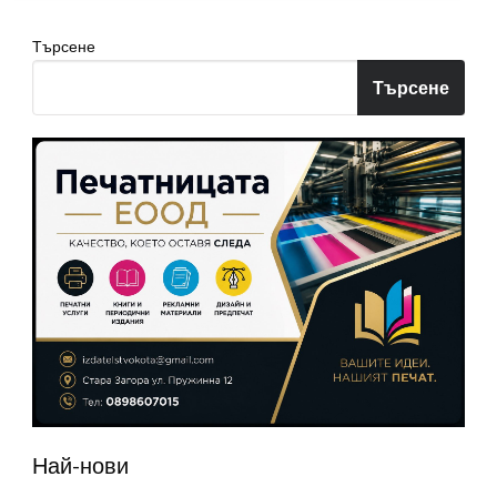
Търсене
Търсене
Най-нови