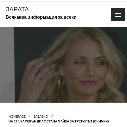
Skip
ЗАРАТА
to
Всякаква информация за всеки
content
HOMEPAGE
ЗАБАВНО
НА 53 Г. КАМЕРЪН ДИАС СТАНА МАЙКА ЗА ТРЕТИ ПЪТ (СНИМКИ)