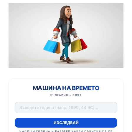
МАШИНА НА ВРЕМЕТО
БЪЛГАРИЯ + СВЯТ
ИЗСЛЕДВАЙ
НАПИШИ ГОДИНА И РАЗБЕРИ КАКВИ СЪБИТИЯ СА СЕ