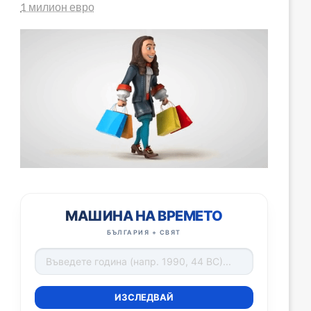
1 милион евро
МАШИНА НА ВРЕМЕТО
БЪЛГАРИЯ + СВЯТ
ИЗСЛЕДВАЙ