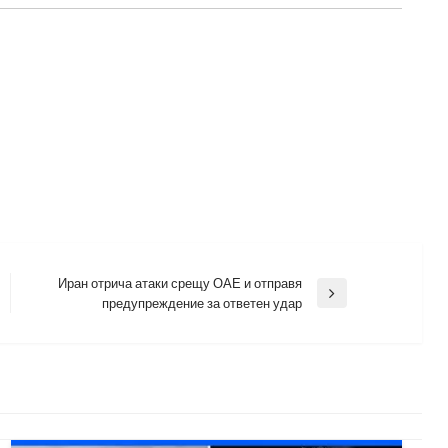
Иран отрича атаки срещу ОАЕ и отправя
Next
предупреждение за ответен удар
Post