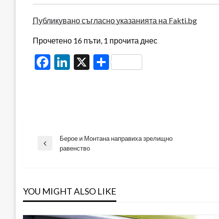
Публикувано съгласно указанията на Fakti.bg
Прочетено 16 пъти, 1 прочита днес
Facebook
LinkedIn
X
Share
Берое и Монтана направиха зрелищно
Навигация
Previous
равенство
Post
YOU MIGHT ALSO LIKE