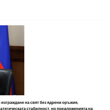
 изграждане на свят без ядрени оръжия,
атегическата стабилност, но предложенията на