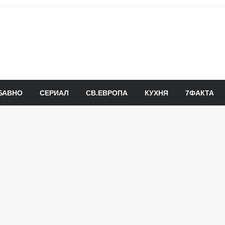
БАВНО
СЕРИАЛ
СВ.ЕВРОПА
КУХНЯ
7ФАКТА