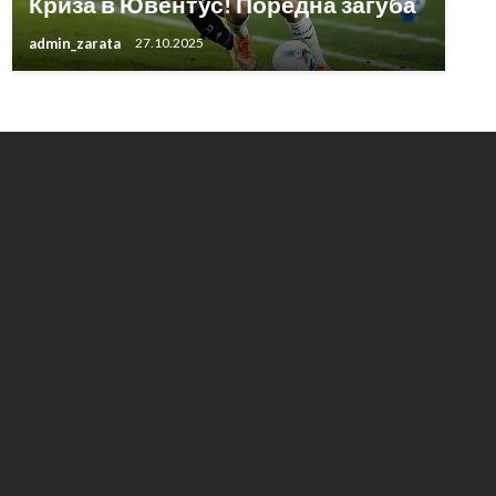
Криза в Ювентус! Поредна загуба
admin_zarata
27.10.2025