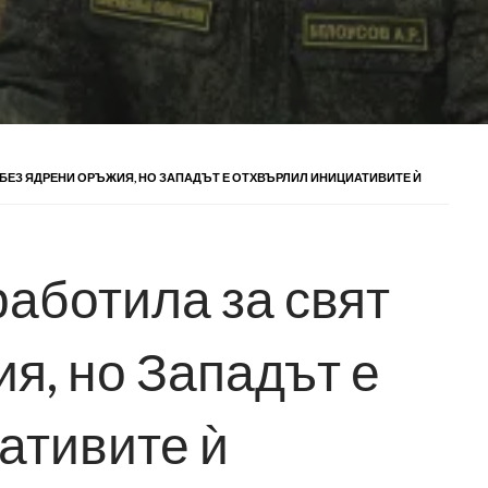
Т БЕЗ ЯДРЕНИ ОРЪЖИЯ, НО ЗАПАДЪТ Е ОТХВЪРЛИЛ ИНИЦИАТИВИТЕ Ѝ
работила за свят
я, но Западът е
ативите ѝ