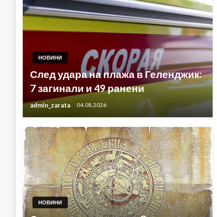
НОВИНИ
След удара на плажа в Геленджик:
7 загинали и 49 ранени
admin_zarata
04.08.2026
НОВИНИ