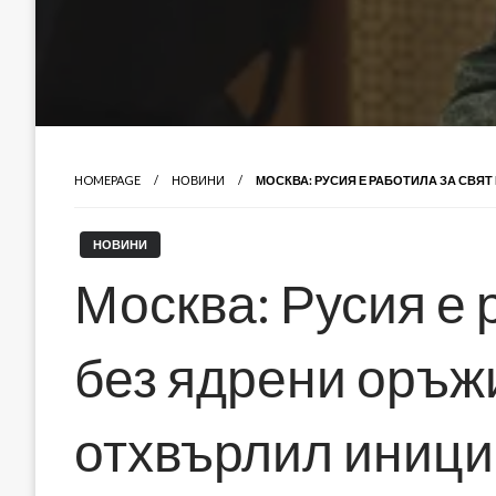
HOMEPAGE
НОВИНИ
МОСКВА: РУСИЯ Е РАБОТИЛА ЗА СВЯ
НОВИНИ
Москва: Русия е 
без ядрени оръжи
отхвърлил иници