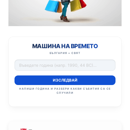
МАШИНА НА ВРЕМЕТО
БЪЛГАРИЯ + СВЯТ
ИЗСЛЕДВАЙ
НАПИШИ ГОДИНА И РАЗБЕРИ КАКВИ СЪБИТИЯ СА СЕ
СЛУЧИЛИ