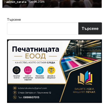
admin_zarata
06.08.2026
Търсене
Търсене