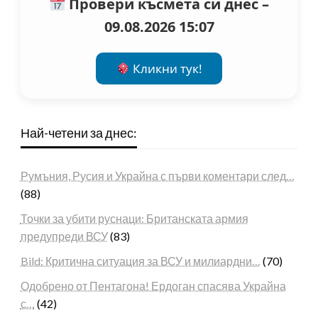
Провери късмета си днес –
09.08.2026 15:07
Кликни тук!
Най-четени за днес:
Румъния, Русия и Украйна с първи коментари след…
(88)
Точки за убити руснаци: Британската армия
предупреди ВСУ
(83)
Bild: Критична ситуация за ВСУ и милиардни…
(70)
Одобрено от Пентагона! Ердоган спасява Украйна
с…
(42)