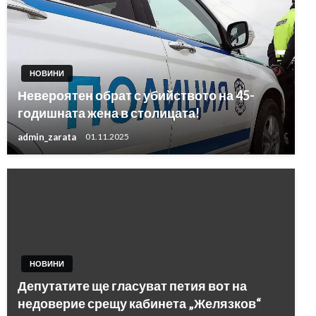
НОВИНИ
Невероятен обрат с убийството на 45-
годишната жена в столицата!
admin_zarata
01.11.2025
НОВИНИ
Депутатите ще гласуват петия вот на
недоверие срещу кабинета „Желязков“