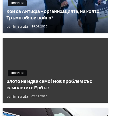
НОВИНИ
Кои са Антифа – организацията, на която
Тръмп обяви война?
admin_zarata
19.09.2025
НОВИНИ
Злото не идва само! Нов проблем със
самолетите Ербъс
admin_zarata
02.12.2025