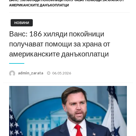
АМЕРИКАНСКИТЕ ДАНЪКОПЛАТЦИ
НОВИНИ
Ванс: 186 хиляди покойници
получават помощи за храна от
американските данъкоплатци
Posted
admin_zarata
06.05.2026
on