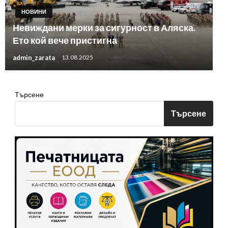
НОВИНИ
Невиждани мерки за сигурност в Аляска.
Ето кой вече пристигна
admin_zarata
13.08.2025
Търсене
Търсене