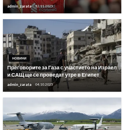
admin_zarata
12.11.2025
НОВИНИ
Преговорите за Газа с участието на Израел
и САЩ ще се проведат утре в Египет
admin_zarata
04.10.2025