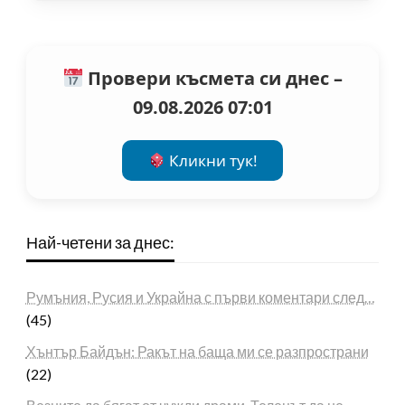
Провери късмета си днес –
09.08.2026 07:01
Кликни тук!
Най-четени за днес:
Румъния, Русия и Украйна с първи коментари след…
(45)
Хънтър Байдън: Ракът на баща ми се разпространи
(22)