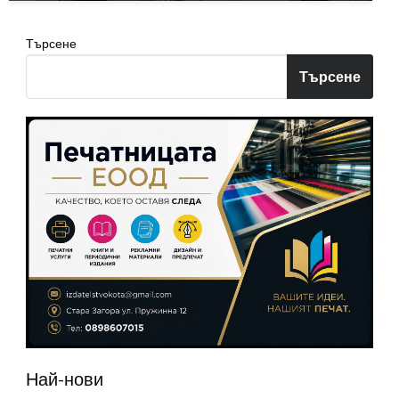
Търсене
Търсене
Най-нови