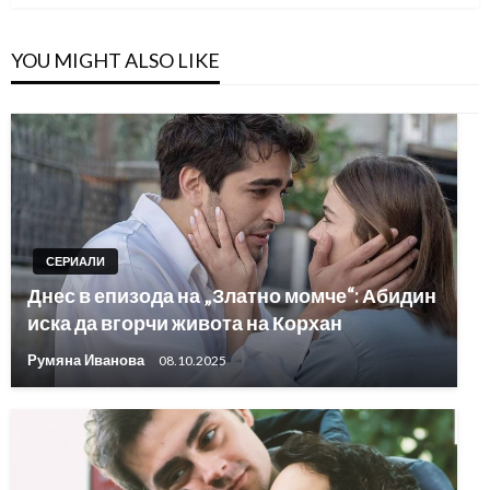
YOU MIGHT ALSO LIKE
СЕРИАЛИ
Днес в епизода на „Златно момче“: Абидин
иска да вгорчи живота на Корхан
Румяна Иванова
08.10.2025