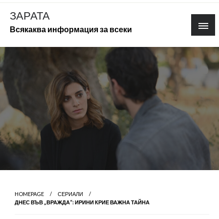
Skip
ЗАРАТА
to
Всякаква информация за всеки
content
HOMEPAGE
СЕРИАЛИ
ДНЕС ВЪВ „ВРАЖДА“: ИРИНИ КРИЕ ВАЖНА ТАЙНА