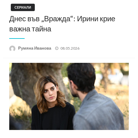
СЕРИАЛИ
Днес във „Вражда“: Ирини крие
важна тайна
Posted
Румяна Иванова
08.05.2026
on