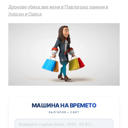
Дронове убиха две жени в Павлоград, ранени в
Херсон и Одеса
МАШИНА НА ВРЕМЕТО
БЪЛГАРИЯ + СВЯТ