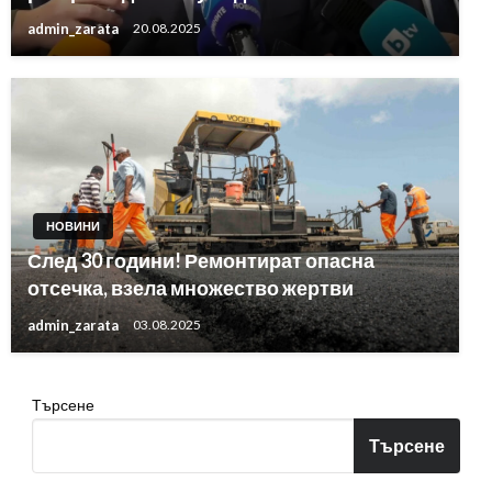
admin_zarata
20.08.2025
НОВИНИ
След 30 години! Ремонтират опасна
отсечка, взела множество жертви
admin_zarata
03.08.2025
Търсене
Търсене