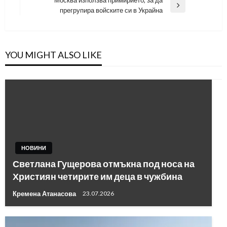
Next
прегрупира войските си в Украйна
Post
YOU MIGHT ALSO LIKE
НОВИНИ
Светлана Гущерова отмъкна под носа на
Християн четирите им деца в чужбина
Кремена Атанасова
23.07.2026