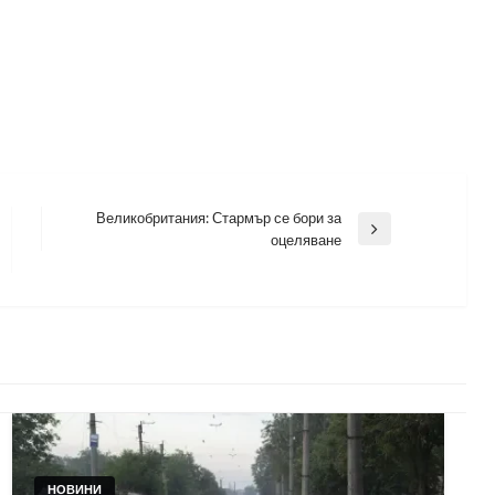
Великобритания: Стармър се бори за
Next
оцеляване
Post
НОВИНИ