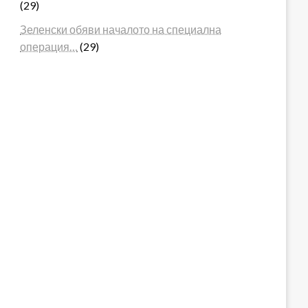
(29)
Зеленски обяви началото на специална
операция…
(29)