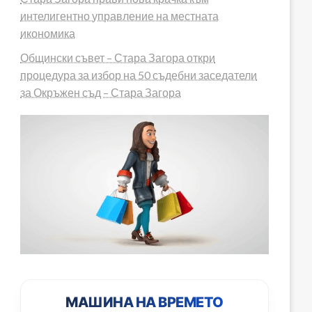
интелигентно управление на местната
икономика
Общински съвет – Стара Загора откри
процедура за избор на 50 съдебни заседатели
за Окръжен съд – Стара Загора
МАШИНА НА ВРЕМЕТО