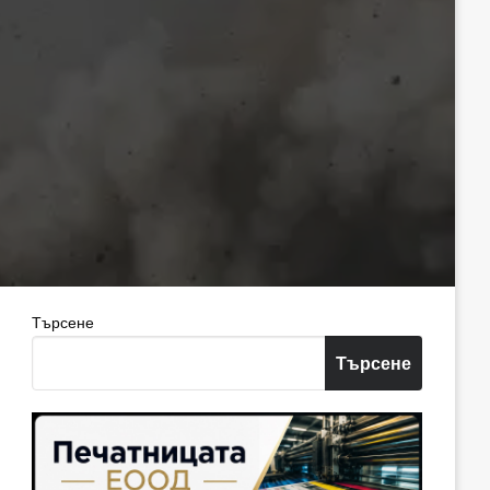
Търсене
Търсене