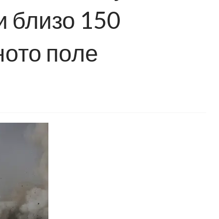
и близо 150
ното поле