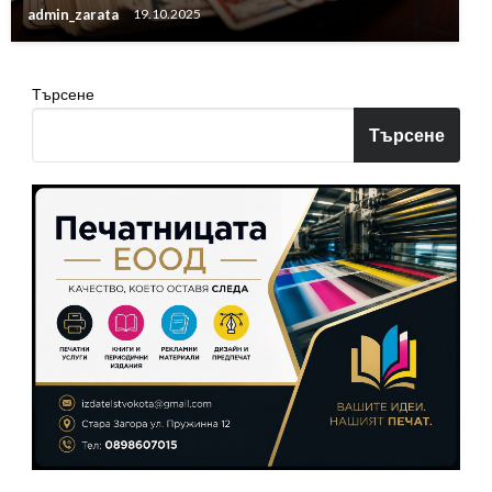
admin_zarata
19.10.2025
Търсене
Търсене