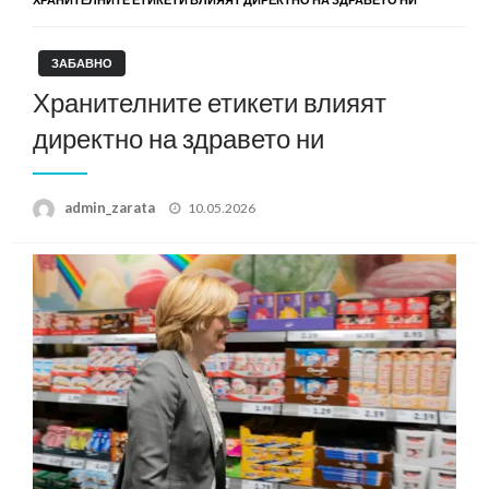
ЗАБАВНО
Хранителните етикети влияят
директно на здравето ни
Posted
admin_zarata
10.05.2026
on