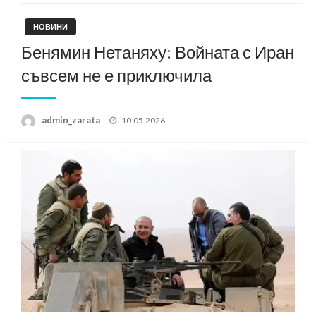
НОВИНИ
Бенямин Нетаняху: Войната с Иран
съвсем не е приключила
Posted
admin_zarata
10.05.2026
on