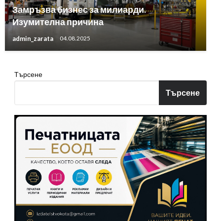
Замръзва бизнес за милиарди.
Изумителна причина
admin_zarata
04.08.2025
Търсене
Търсене