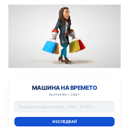
МАШИНА НА ВРЕМЕТО
БЪЛГАРИЯ + СВЯТ
ИЗСЛЕДВАЙ