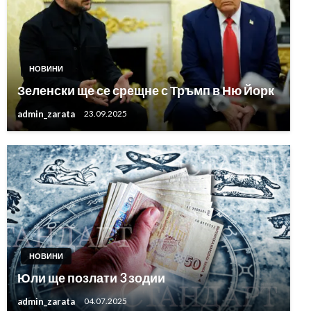
НОВИНИ
Зеленски ще се срещне с Тръмп в Ню Йорк
admin_zarata
23.09.2025
НОВИНИ
Юли ще позлати 3 зодии
admin_zarata
04.07.2025