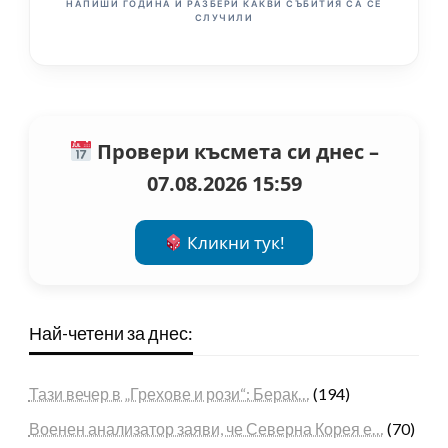
НАПИШИ ГОДИНА И РАЗБЕРИ КАКВИ СЪБИТИЯ СА СЕ
СЛУЧИЛИ
Провери късмета си днес –
07.08.2026 15:59
Кликни тук!
Най-четени за днес:
Тази вечер в „Грехове и рози“: Берак…
(194)
Военен анализатор заяви, че Северна Корея е…
(70)