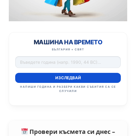
МАШИНА НА ВРЕМЕТО
БЪЛГАРИЯ + СВЯТ
ИЗСЛЕДВАЙ
НАПИШИ ГОДИНА И РАЗБЕРИ КАКВИ СЪБИТИЯ СА СЕ
СЛУЧИЛИ
Провери късмета си днес –