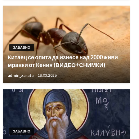
ЗАБАВНО
Китаец се опита да изнесе над 2000 живи
мравки от Кения (ВИДЕО+СНИМКИ)
admin_zarata
18.03.2026
ЗАБАВНО