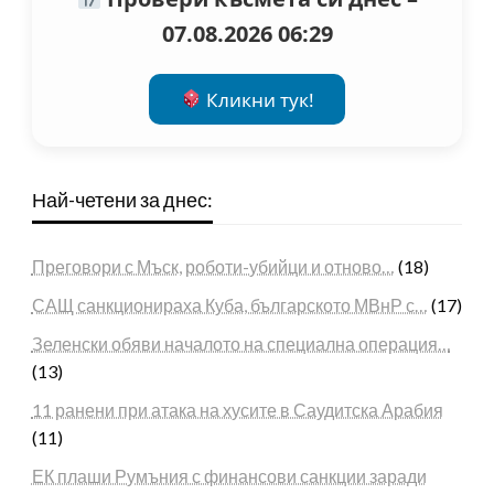
07.08.2026 06:29
Кликни тук!
Най-четени за днес:
Преговори с Мъск, роботи-убийци и отново…
(18)
САЩ санкционираха Куба, българското МВнР с…
(17)
Зеленски обяви началото на специална операция…
(13)
11 ранени при атака на хусите в Саудитска Арабия
(11)
ЕК плаши Румъния с финансови санкции заради