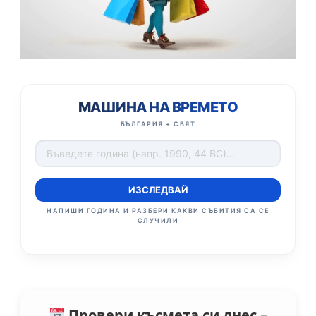
МАШИНА НА ВРЕМЕТО
БЪЛГАРИЯ + СВЯТ
ИЗСЛЕДВАЙ
НАПИШИ ГОДИНА И РАЗБЕРИ КАКВИ СЪБИТИЯ СА СЕ
СЛУЧИЛИ
Провери късмета си днес –