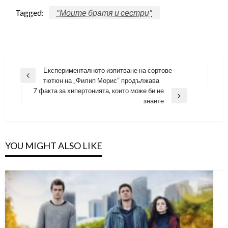
Tagged:
"Моите братя и сестри"
Навигация
Експерименталното изпитване на сортове
Previous
тютюн на „Филип Морис“ продължава
Post
7 факта за хипертонията, които може би не
Next
знаете
Post
YOU MIGHT ALSO LIKE