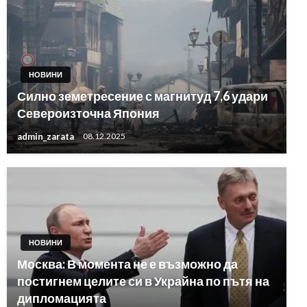
НОВИНИ
Силно земетресение с магнитуд 7,6 удари
Североизточна Япония
admin_zarata
08.12.2025
НОВИНИ
Москва: В момента не е възможно да
постигнем целите си в Украйна по пътя на
дипломацията