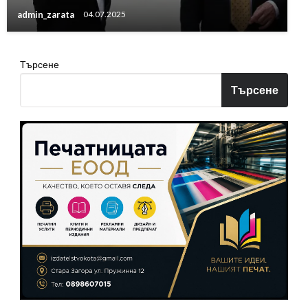
admin_zarata
04.07.2025
Търсене
Търсене