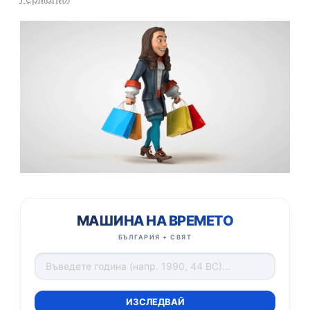
МАШИНА НА ВРЕМЕТО
БЪЛГАРИЯ + СВЯТ
ИЗСЛЕДВАЙ