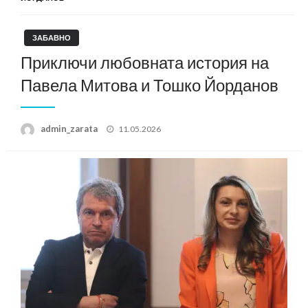
ЗАБАВНО
Приключи любовната история на
Павела Митова и Тошко Йорданов
Posted
admin_zarata
11.05.2026
on