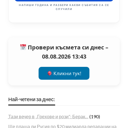
НАПИШИ ГОДИНА И РАЗБЕРИ КАКВИ СЪБИТИЯ СА СЕ
СЛУЧИЛИ
Провери късмета си днес –
08.08.2026 13:43
Кликни тук!
Най-четени за днес:
Тази вечер в „Грехове и рози“: Берак…
(190)
Ще плаща ли Русия по $20 милиарда репарации на