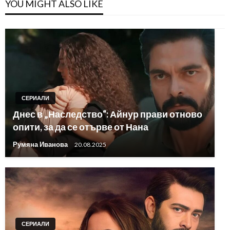
YOU MIGHT ALSO LIKE
СЕРИАЛИ
Днес в „Наследство“: Айнур прави отново
опити, за да се отърве от Нана
Румяна Иванова
20.08.2025
СЕРИАЛИ