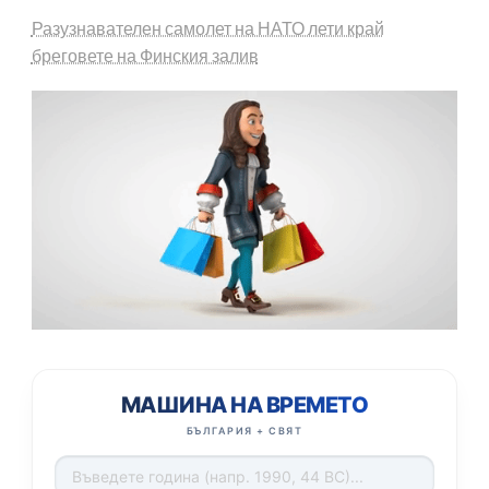
Разузнавателен самолет на НАТО лети край
бреговете на Финския залив
МАШИНА НА ВРЕМЕТО
БЪЛГАРИЯ + СВЯТ