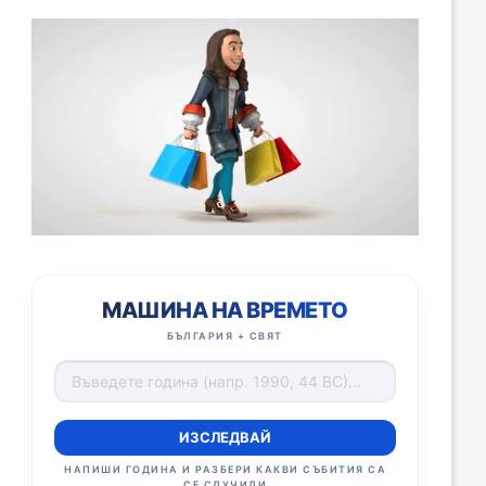
МАШИНА НА ВРЕМЕТО
БЪЛГАРИЯ + СВЯТ
ИЗСЛЕДВАЙ
НАПИШИ ГОДИНА И РАЗБЕРИ КАКВИ СЪБИТИЯ СА
СЕ СЛУЧИЛИ