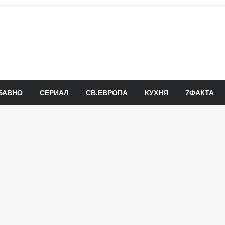
БАВНО
СЕРИАЛ
СВ.ЕВРОПА
КУХНЯ
7ФАКТА