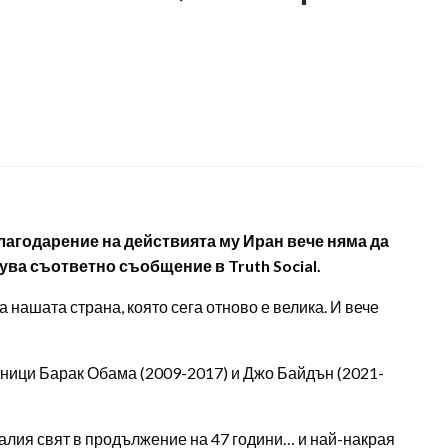
агодарение на действията му Иран вече няма да
ва съответно съобщение в Truth Social.
 нашата страна, която сега отново е велика. И вече
ници Барак Обама (2009-2017) и Джо Байдън (2021-
алия свят в продължение на 47 години… и най-накрая