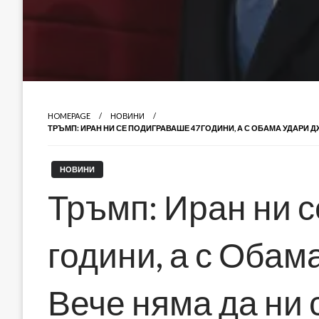
HOMEPAGE
НОВИНИ
ТРЪМП: ИРАН НИ СЕ ПОДИГРАВАШЕ 47 ГОДИНИ, А С ОБАМА УДАРИ 
НОВИНИ
Тръмп: Иран ни 
години, а с Обам
Вече няма да ни 