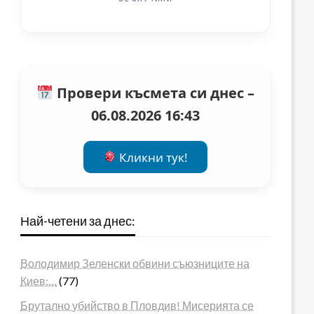
Провери късмета си днес –
06.08.2026 16:43
Кликни тук!
Най-четени за днес:
Володимир Зеленски обвини съюзниците на
Киев:…
(77)
Брутално убийство в Пловдив! Мисерията се