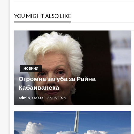
YOU MIGHT ALSO LIKE
НОВИНИ
Огромна загуба за Райна
Кабаиванска
admin_zarata
26.08.2025