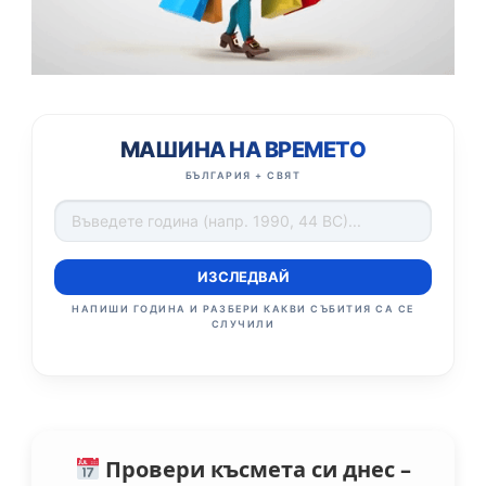
МАШИНА НА ВРЕМЕТО
БЪЛГАРИЯ + СВЯТ
ИЗСЛЕДВАЙ
НАПИШИ ГОДИНА И РАЗБЕРИ КАКВИ СЪБИТИЯ СА СЕ
СЛУЧИЛИ
Провери късмета си днес –