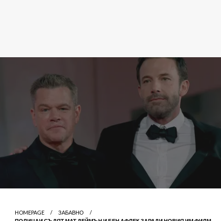
HOMEPAGE
ЗАБАВНО
ПОЛИЦАИ СЪДЯТ МАТ ДЕЙМЪН И БЕН АФЛЕК ЗАРАДИ НОВИЯ ИМ ФИЛМ