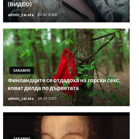
(ВИДЕО)
admin_zarata
23.03.2026
ЗАБАВНО
Финландците се отдадоха на горски секс,
коват дилда по дърветата
admin_zarata
14.10.2025
ЗАБАВНО