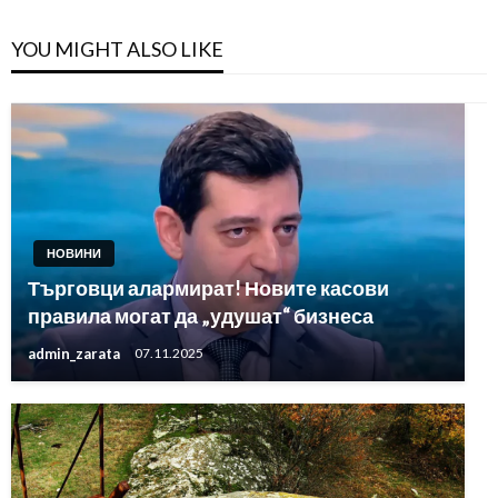
YOU MIGHT ALSO LIKE
НОВИНИ
Търговци алармират! Новите касови
правила могат да „удушат“ бизнеса
admin_zarata
07.11.2025