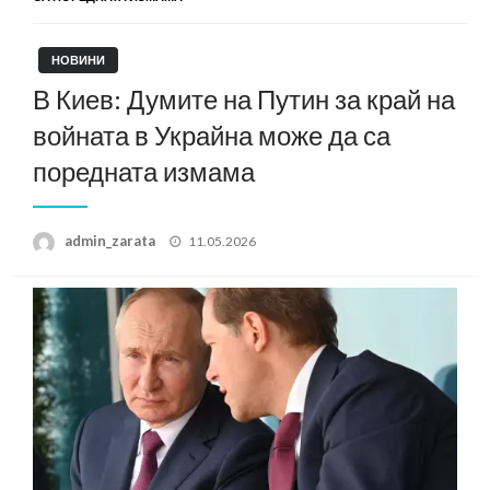
НОВИНИ
В Киев: Думите на Путин за край на
войната в Украйна може да са
поредната измама
Posted
admin_zarata
11.05.2026
on