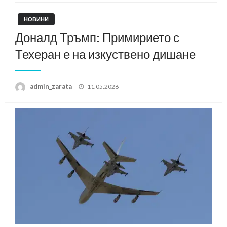
НОВИНИ
Доналд Тръмп: Примирието с
Техеран е на изкуствено дишане
Posted
admin_zarata
11.05.2026
on