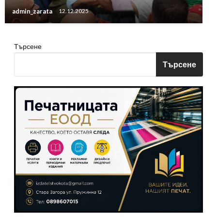
admin_zarata
12.12.2025
Търсене
Търсене