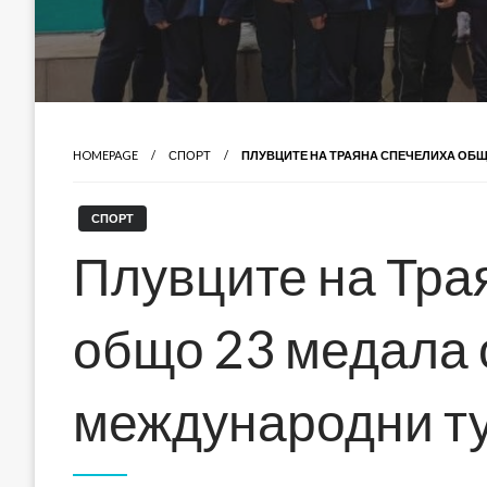
HOMEPAGE
СПОРТ
ПЛУВЦИТЕ НА ТРАЯНА СПЕЧЕЛИХА ОБЩ
СПОРТ
Плувците на Тра
общо 23 медала 
международни т