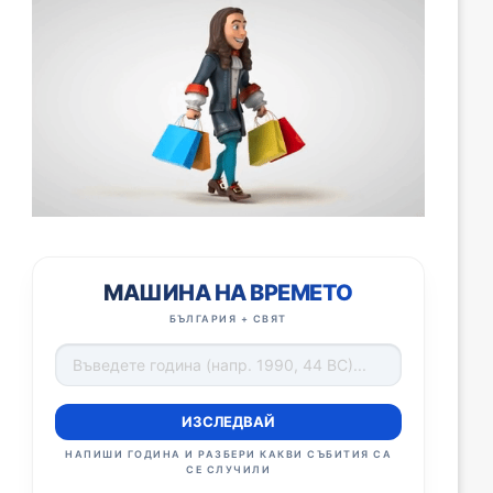
МАШИНА НА ВРЕМЕТО
БЪЛГАРИЯ + СВЯТ
ИЗСЛЕДВАЙ
НАПИШИ ГОДИНА И РАЗБЕРИ КАКВИ СЪБИТИЯ СА
СЕ СЛУЧИЛИ