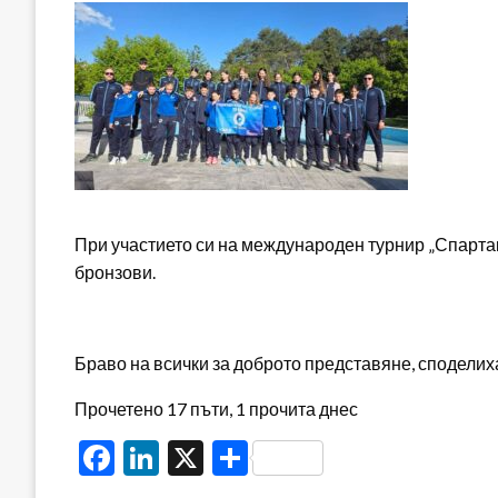
При участието си на международен турнир „Спартак“
бронзови.
Браво на всички за доброто представяне, споделиха
Прочетено 17 пъти, 1 прочита днес
Facebook
LinkedIn
X
Share