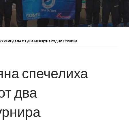
О 23 МЕДАЛА ОТ ДВА МЕЖДУНАРОДНИ ТУРНИРА
яна спечелиха
от два
урнира