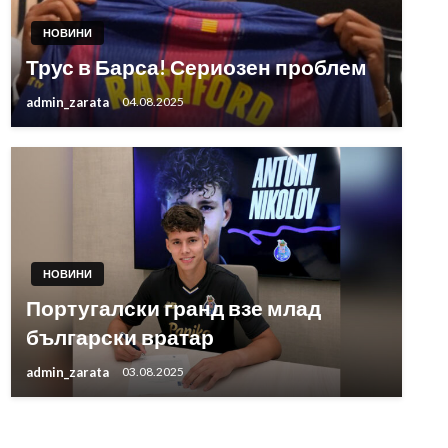
НОВИНИ
Трус в Барса! Сериозен проблем
admin_zarata
04.08.2025
НОВИНИ
Португалски гранд взе млад
български вратар
admin_zarata
03.08.2025