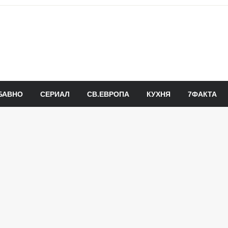
БАВНО
СЕРИАЛ
СВ.ЕВРОПА
КУХНЯ
7ФАКТА