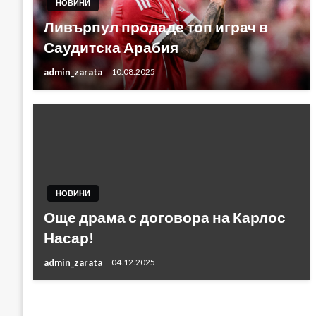
НОВИНИ
Ливърпул продаде топ играч в
Саудитска Арабия
admin_zarata
10.08.2025
НОВИНИ
Още драма с договора на Карлос
Насар!
admin_zarata
04.12.2025