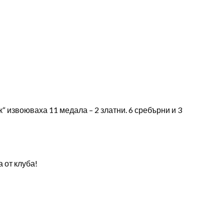
 извоюваха 11 медала – 2 златни. 6 сребърни и 3
 от клуба!