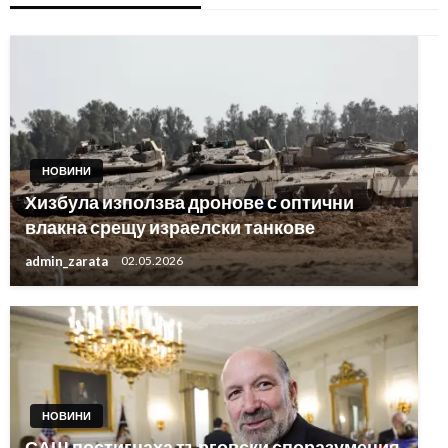
НОВИНИ
Хизбула използва дронове с оптични
влакна срещу израелски танкове
admin_zarata
02.05.2026
НОВИНИ
САЩ постигнаха търговски споразумения