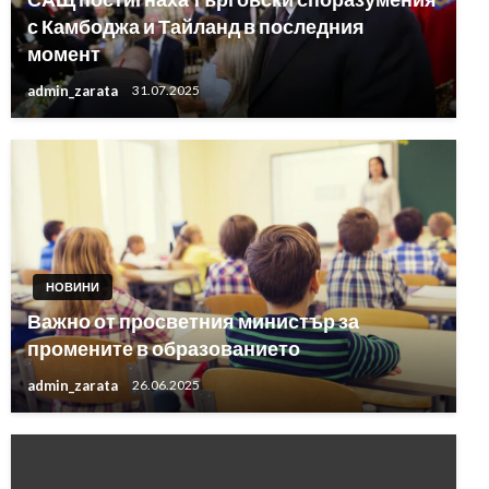
с Камбоджа и Тайланд в последния
момент
admin_zarata
31.07.2025
НОВИНИ
Важно от просветния министър за
промените в образованието
admin_zarata
26.06.2025