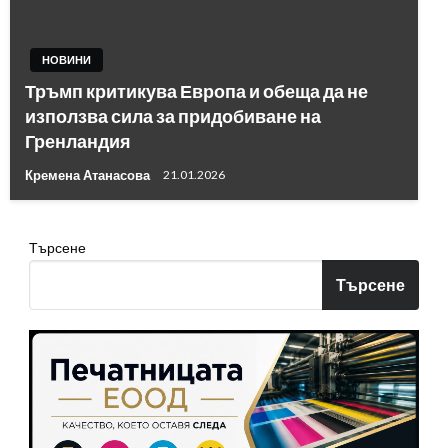
НОВИНИ
Тръмп критикува Европа и обеща да не
използва сила за придобиване на
Гренландия
Кремена Атанасова
21.01.2026
Търсене
Търсене