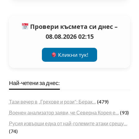
Провери късмета си днес –
08.08.2026 02:15
Кликни тук!
Най-четени за днес:
Тази вечер в „Грехове и рози“: Берак…
(479)
Военен анализатор заяви, че Северна Корея е…
(93)
Русия извърши една от най-големите атаки срещу…
(74)