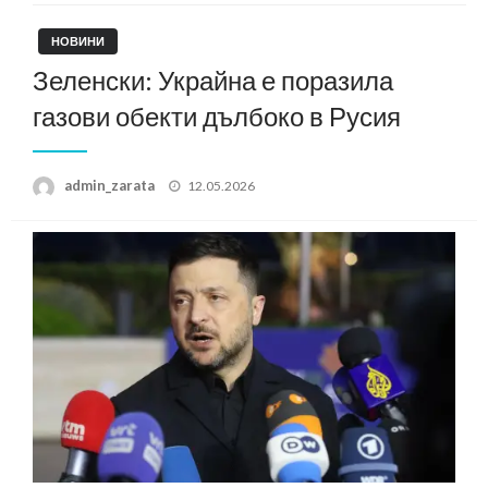
НОВИНИ
Зеленски: Украйна е поразила
газови обекти дълбоко в Русия
Posted
admin_zarata
12.05.2026
on