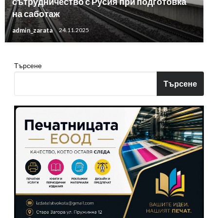
сътрудничество с Русия при подготовка
на саботаж
admin_zarata
24.11.2025
Търсене
Търсене