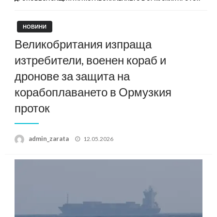
НОВИНИ
Великобритания изпраща
изтребители, военен кораб и
дронове за защита на
корабоплаването в Ормузкия
проток
Posted
admin_zarata
12.05.2026
on