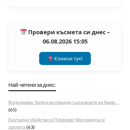
Провери късмета си днес –
06.08.2026 15:05
Кликни тук!
Най-четени за днес:
Володимир Зеленски обвини съюзниците на Киев:…
(65)
Брутално убийство в Пловдив! Мисерията се
заплита
(63)