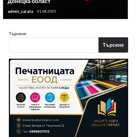
Донецка област
admin_zarata
01.08.2025
Търсене
Търсене