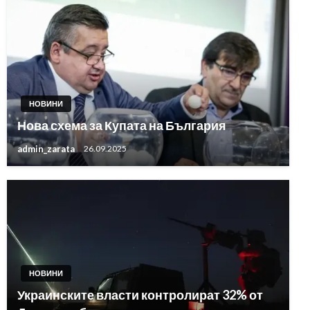
НОВИНИ
Нова схема за Купата на България
admin_zarata
26.09.2025
НОВИНИ
Украинските власти контролират 32% от