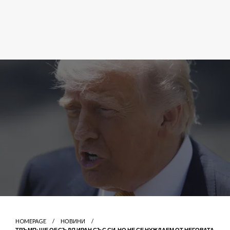
HOMEPAGE
НОВИНИ
ТРЪМП: ЩЕ ОБСЪДЯ ИРАН СЪС СИ, НО НЕ СЕ НУЖДАЕМ ОТ НЕГОВАТА