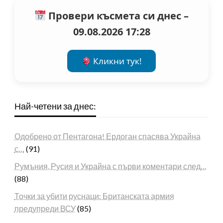
Провери късмета си днес –
09.08.2026 17:28
Кликни тук!
Най-четени за днес:
Одобрено от Пентагона! Ердоган спасява Украйна
с…
(91)
Румъния, Русия и Украйна с първи коментари след…
(88)
Точки за убити руснаци: Британската армия
предупреди ВСУ
(85)