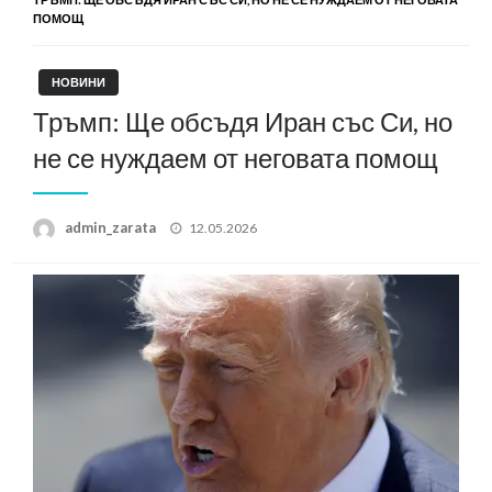
ПОМОЩ
НОВИНИ
Тръмп: Ще обсъдя Иран със Си, но
не се нуждаем от неговата помощ
Posted
admin_zarata
12.05.2026
on