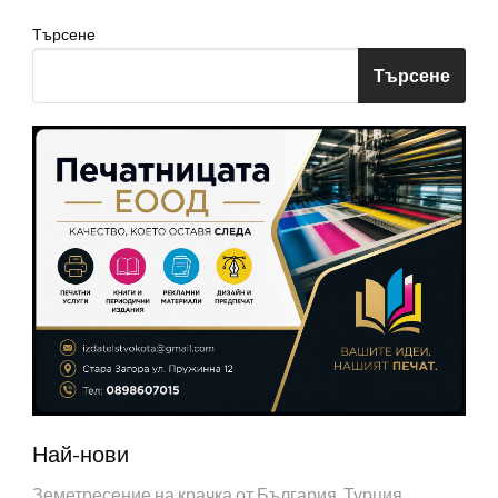
Търсене
Търсене
Най-нови
Земетресение на крачка от България. Турция