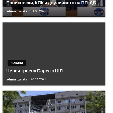
Паниковски, КПК и двуличието на ПП-ДБ
admin_zarata
01.08.2025
НОВИНИ
Челси тресна Барса в ШЛ
admin_zarata
26.11.2025