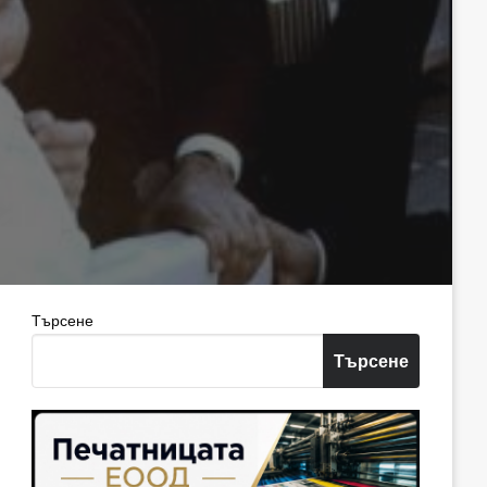
Търсене
Търсене