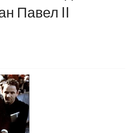
н Павел II