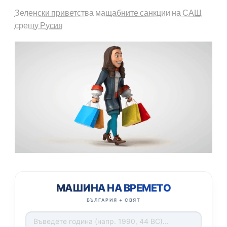
Зеленски приветства мащабните санкции на САЩ
срещу Русия
МАШИНА НА ВРЕМЕТО
БЪЛГАРИЯ + СВЯТ