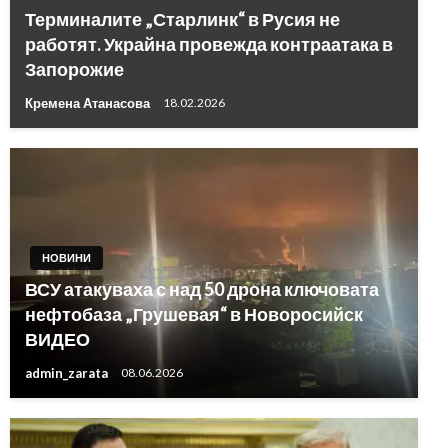
Терминалите „Старлинк“ в Русия не
работят. Украйна провежда контраатака в
Запорожие
Кремена Атанасова
18.02.2026
НОВИНИ
ВСУ атакуваха с над 50 дрона ключовата
нефтобаза „Грушевая“ в Новоросийск
ВИДЕО
admin_zarata
08.06.2026