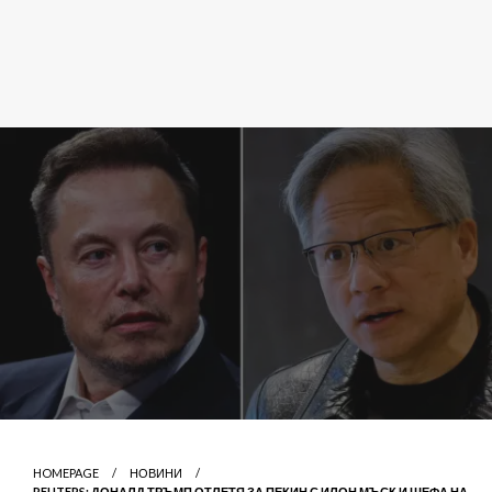
HOMEPAGE
НОВИНИ
REUTERS: ДОНАЛД ТРЪМП ОТЛЕТЯ ЗА ПЕКИН С ИЛОН МЪСК И ШЕФА НА