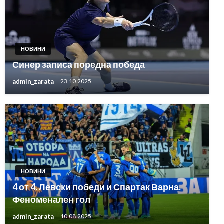
НОВИНИ
Синер записа поредна победа
admin_zarata
23.10.2025
НОВИНИ
4 от 4. Левски победи и Спартак Варна.
Феноменален гол
admin_zarata
10.08.2025