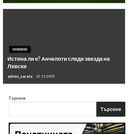
НОВИНИ
Истина ли е? Анчелоти следи звезда на
Левски
admin_zarata
22.11.2025
Търсене
Търсене