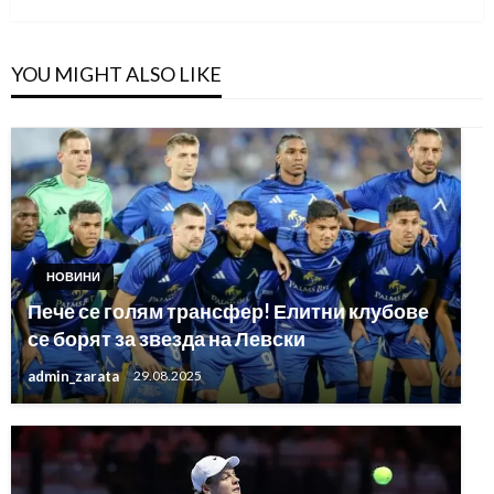
YOU MIGHT ALSO LIKE
НОВИНИ
Пече се голям трансфер! Елитни клубове
се борят за звезда на Левски
admin_zarata
29.08.2025