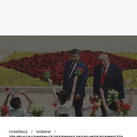
HOMEPAGE
НОВИНИ
ТРЪМП И СИ ЦЗИНПИН СЕ ОБЕДИНИХА ОКОЛО НЕОБХОДИМОСТТА