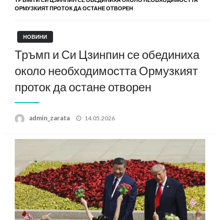
ОРМУЗКИЯТ ПРОТОК ДА ОСТАНЕ ОТВОРЕН
НОВИНИ
Тръмп и Си Цзинпин се обединиха
около необходимостта Ормузкият
проток да остане отворен
Posted
admin_zarata
14.05.2026
on