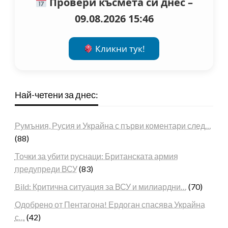
Провери късмета си днес –
09.08.2026 15:46
Кликни тук!
Най-четени за днес:
Румъния, Русия и Украйна с първи коментари след…
(88)
Точки за убити руснаци: Британската армия
предупреди ВСУ
(83)
Bild: Критична ситуация за ВСУ и милиардни…
(70)
Одобрено от Пентагона! Ердоган спасява Украйна
с…
(42)