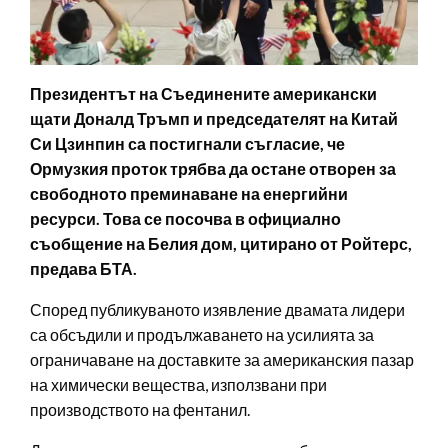
Президентът на Съединените американски
щати Доналд Тръмп и председателят на Китай
Си Цзинпин са постигнали съгласие, че
Ормузкия проток трябва да остане отворен за
свободното преминаване на енергийни
ресурси. Това се посочва в официално
съобщение на Белия дом, цитирано от Ройтерс,
предава БТА.
Според публикуваното изявление двамата лидери
са обсъдили и продължаването на усилията за
ограничаване на доставките за американския пазар
на химически вещества, използвани при
производството на фентанил.