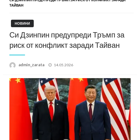
ТАЙВАН
НОВИНИ
Си Дзинпин предупреди Тръмп за
риск от конфликт заради Тайван
Posted
admin_zarata
14.05.2026
on