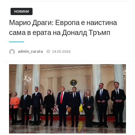
НОВИНИ
Марио Драги: Европа е наистина
сама в ерата на Доналд Тръмп
Posted
admin_zarata
14.05.2026
on