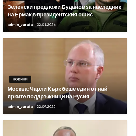
Зеленски предложи Буданов за наследник
на Ермак в президентския офис
admin_zarata
02.01.2026
НОВИНИ
Москва: Чарли Кърк беше един от най-
ярките поддръжници на Русия
admin_zarata
22.09.2025