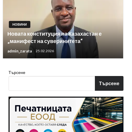
НОВИНИ
Новата конституция на Казахастан е
„манифест на суверинитета“
admin_zarata
25.02.2026
Търсене
Търсене