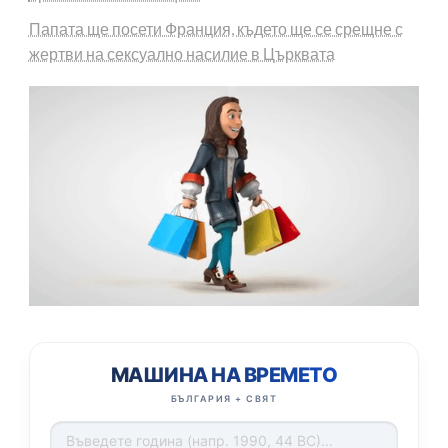
Папата ще посети Франция, където ще се срещне с
жертви на сексуално насилие в Църквата
МАШИНА НА ВРЕМЕТО
БЪЛГАРИЯ + СВЯТ