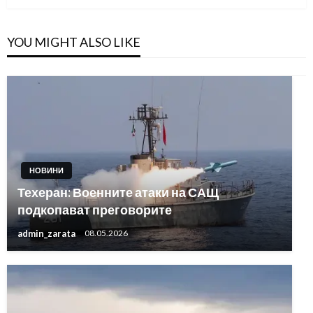
YOU MIGHT ALSO LIKE
НОВИНИ
Техеран: Военните атаки на САЩ
подкопават преговорите
admin_zarata
08.05.2026