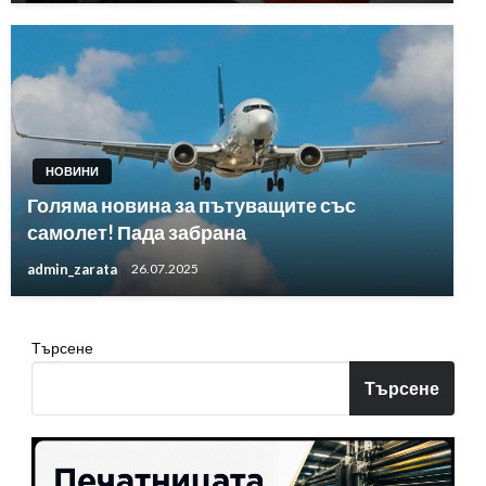
НОВИНИ
Голяма новина за пътуващите със
самолет! Пада забрана
admin_zarata
26.07.2025
Търсене
Търсене