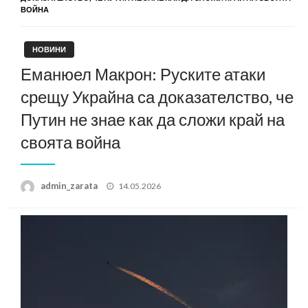
ВОЙНА
НОВИНИ
Еманюел Макрон: Руските атаки
срещу Украйна са доказателство, че
Путин не знае как да сложи край на
своята война
Posted
admin_zarata
14.05.2026
on