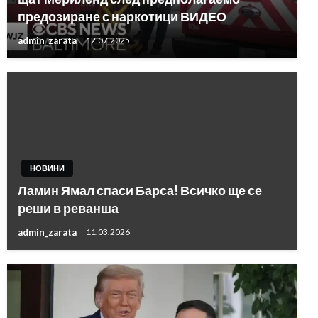
предозиране с наркотици ВИДЕО
admin_zarata
12.07.2025
НОВИНИ
Ламин Ямал спаси Барса! Всичко ще се
реши в реванша
admin_zarata
11.03.2026