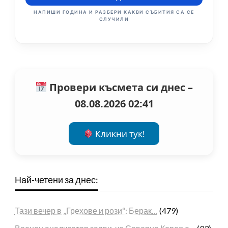
НАПИШИ ГОДИНА И РАЗБЕРИ КАКВИ СЪБИТИЯ СА СЕ
СЛУЧИЛИ
Провери късмета си днес –
08.08.2026 02:41
Кликни тук!
Най-четени за днес:
Тази вечер в „Грехове и рози“: Берак…
(479)