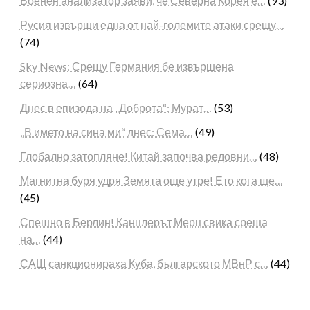
Военен анализатор заяви, че Северна Корея е…
(93)
Русия извърши една от най-големите атаки срещу…
(74)
Sky News: Срещу Германия бе извършена
сериозна…
(64)
Днес в епизода на „Доброта“: Мурат…
(53)
„В името на сина ми“ днес: Сема…
(49)
Глобално затопляне! Китай започва редовни…
(48)
Магнитна буря удря Земята още утре! Ето кога ще…
(45)
Спешно в Берлин! Канцлерът Мерц свика среща
на…
(44)
САЩ санкционираха Куба, българското МВнР с…
(44)