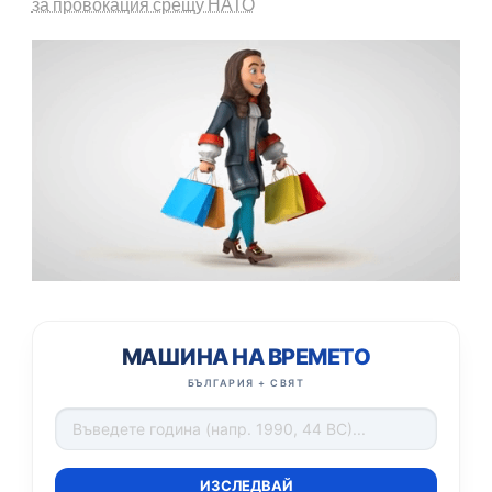
за провокация срещу НАТО
МАШИНА НА ВРЕМЕТО
БЪЛГАРИЯ + СВЯТ
ИЗСЛЕДВАЙ