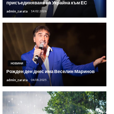
присъединяване на Украйна към ЕС
admin_zarata
14.02.2026
НОВИНИ
Рожден ден днес има Веселин Маринов
admin_zarata
04.08.2025