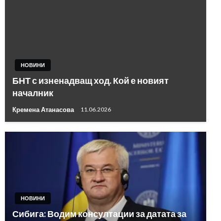
НОВИНИ
БНТ с изнeнадващ ход. Кой е новият
началник
Кремена Атанасова
11.06.2026
НОВИНИ
Сибига: Водим консултации за датата за