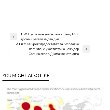
Навигация
ISW: Русия атакува Украйна с над 1600
Previous
дрона и ракети за два дни
Post
А1 и MAX Sport предоставят за безплатно
излъчване участието на Божидар
Next
Саръбоюков в Диамантената лига
Post
YOU MIGHT ALSO LIKE