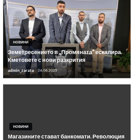
НОВИНИ
Земетресението в „Промяната“ ескалира.
Кметовете с нови разкрития
admin_zarata
26.06.2025
НОВИНИ
Магазините стават банкомати. Революция