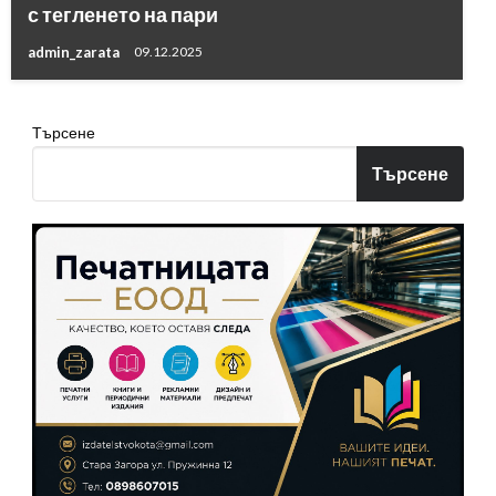
с тегленето на пари
admin_zarata
09.12.2025
Търсене
Търсене