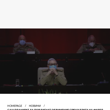
HOMEPAGE
НОВИНИ
САЩ ПЛАНИРАТ ДА ПОВДИГНАТ ОБВИНЕНИЕ СРЕЩУ БРАТА НА ФИДЕЛ