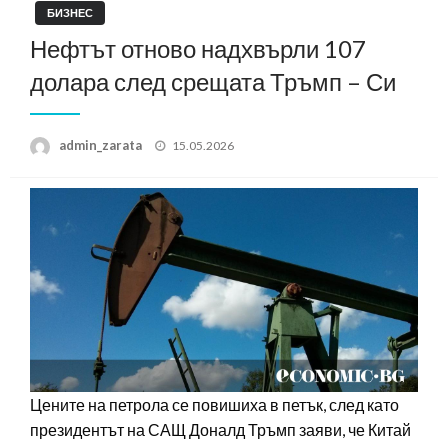
БИЗНЕС
Нефтът отново надхвърли 107
долара след срещата Тръмп – Си
Posted
admin_zarata
15.05.2026
on
Цените на петрола се повишиха в петък, след като
президентът на САЩ Доналд Тръмп заяви, че Китай