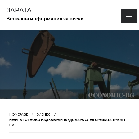
Skip
ЗАРАТА
to
Всякаква информация за всеки
content
HOMEPAGE
БИЗНЕС
НЕФТЪТ ОТНОВО НАДХВЪРЛИ 107 ДОЛАРА СЛЕД СРЕЩАТА ТРЪМП –
СИ