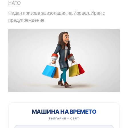
НАТО
Фидан призова за изолация на Израел, Иран с
предупреждение
МАШИНА НА ВРЕМЕТО
БЪЛГАРИЯ + СВЯТ