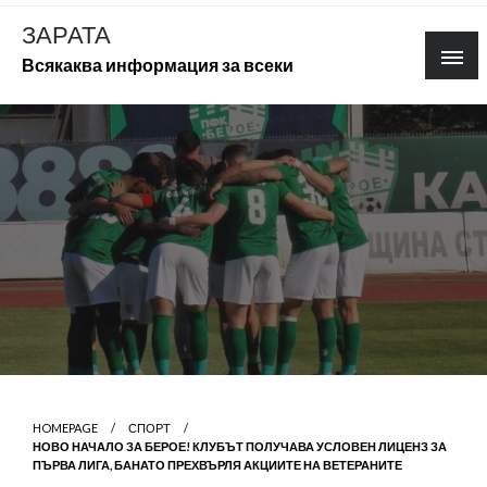
Skip
ЗАРАТА
to
Всякаква информация за всеки
content
HOMEPAGE
СПОРТ
НОВО НАЧАЛО ЗА БЕРОЕ! КЛУБЪТ ПОЛУЧАВА УСЛОВЕН ЛИЦЕНЗ ЗА
ПЪРВА ЛИГА, БАНАТО ПРЕХВЪРЛЯ АКЦИИТЕ НА ВЕТЕРАНИТЕ