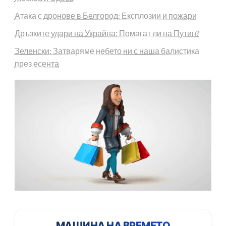
Атака с дронове в Белгород: Експлозии и пожари
Дръзките удари на Украйна: Помагат ли на Путин?
Зеленски: Затваряме небето ни с наша балистика
през есента
МАШИНА НА ВРЕМЕТО