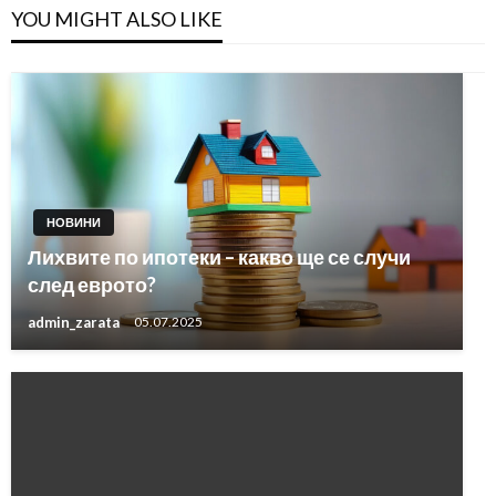
YOU MIGHT ALSO LIKE
НОВИНИ
Лихвите по ипотеки – какво ще се случи
след еврото?
admin_zarata
05.07.2025