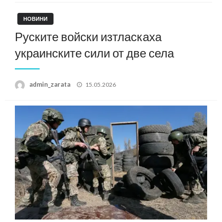
НОВИНИ
Руските войски изтласкаха
украинските сили от две села
Posted
admin_zarata
15.05.2026
on